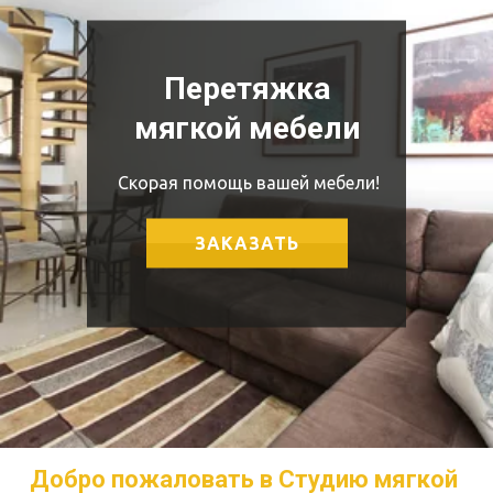
Перетяжка
мягкой мебели
Скорая помощь вашей мебели!
ЗАКАЗАТЬ
Добро пожаловать в Студию мягкой 