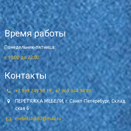
Время работы
Понедельник-пятница:
с 10:00 до 22:00
Контакты
+7 999 249 98 19
,
+7 965 044 94 90
ПЕРЕТЯЖКА МЕБЕЛИ
,
г. Санкт-Петеребург
,
Склад
ская 6
mebel.shik87@mail.ru